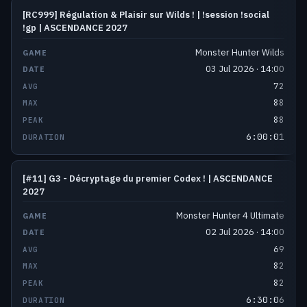
[RC999] Régulation & Plaisir sur Wilds ! | !session !social
!gp | ASCENDANCE 2027
Monster Hunter Wilds
03 Jul 2026 · 14:00
72
88
88
6:00:01
[#11] G3 - Décryptage du premier Codex ! | ASCENDANCE
2027
Monster Hunter 4 Ultimate
02 Jul 2026 · 14:00
69
82
82
6:30:06