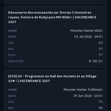
Découverte des nouveautés sur Stories 3 (monstres
royaux, histoire de Rudy) puis MH Wilds ! | ASCENDANCE
2027
Monster Hunter Wilds
01 Jul 2026 · 14:00
63
77
77
5:30:23
[#10] G3 - Progression au Hall des Anciens et au Village
10★ ! | ASCENDANCE 2027
Monster Hunter 4 Ultimate
29 Jun 2026 · 14:00
71
90