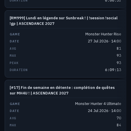
6:00:32
[RM999] Lundi en légende sur Sunbreak ! | !session !social
!gp | ASCENDANCE 2027
Monster Hunter Rise
27 Jul 2026 · 14:00
81
93
93
6:09:13
[#17] Fin de semaine en détente : complétion de quêtes
sur MH4U ! | ASCENDANCE 2027
Monster Hunter 4 Ultimate
24 Jul 2026 · 14:00
70
84