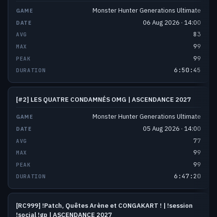
Monster Hunter Generations Ultimate
06 Aug 2026 · 14:00
83
99
99
6:50:45
[#2] LES QUATRE CONDAMNÉS OMG | ASCENDANCE 2027
Monster Hunter Generations Ultimate
05 Aug 2026 · 14:00
77
99
99
6:47:20
[RC999] !Patch, Quêtes Arène et CONGAKART ! | !session
!social !gp | ASCENDANCE 2027