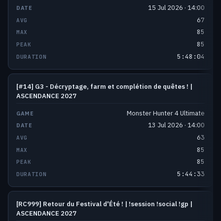
15 Jul 2026 · 14:00
67
85
85
5:48:04
[#14] G3 - Décryptage, farm et complétion de quêtes ! |
ASCENDANCE 2027
Monster Hunter 4 Ultimate
13 Jul 2026 · 14:00
63
85
85
5:44:33
[RC999] Retour du Festival d'Été ! | !session !social !gp |
ASCENDANCE 2027