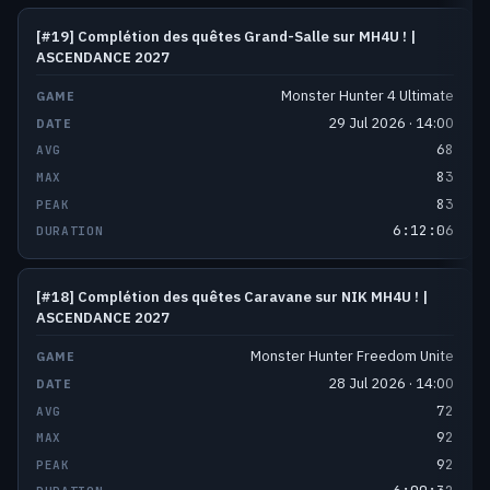
[#19] Complétion des quêtes Grand-Salle sur MH4U ! |
ASCENDANCE 2027
Monster Hunter 4 Ultimate
29 Jul 2026 · 14:00
68
83
83
6:12:06
[#18] Complétion des quêtes Caravane sur NIK MH4U ! |
ASCENDANCE 2027
Monster Hunter Freedom Unite
28 Jul 2026 · 14:00
72
92
92