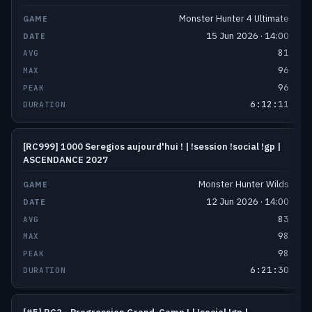
Monster Hunter 4 Ultimate
15 Jun 2026 · 14:00
81
96
96
6:12:11
[RC999] 1000 Seregios aujourd'hui ! | !session !social !gp |
ASCENDANCE 2027
Monster Hunter Wilds
12 Jun 2026 · 14:00
83
98
98
6:21:30