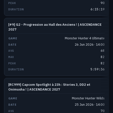
90
6:15:19
[#9] G2 - Progression au Hall des Anciens ! | ASCENDANCE
2027
Monster Hunter 4 Ultimate
26 Jun 2026 · 14:00
68
82
82
5:59:36
[RC999] Capcom Spotlight à 23h : Stories 3, DD2 et
Onimusha ! | ASCENDANCE 2027
Monster Hunter Wilds
25 Jun 2026 · 14:00
70