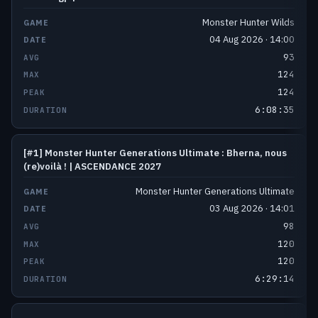
Monster Hunter Wilds
04 Aug 2026 · 14:00
93
124
124
6:08:35
[#1] Monster Hunter Generations Ultimate : Bherna, nous
(re)voilà ! | ASCENDANCE 2027
Monster Hunter Generations Ultimate
03 Aug 2026 · 14:01
98
120
120
6:29:14