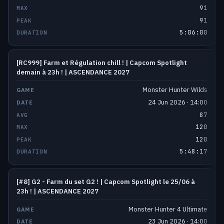
91
91
5:06:00
[RC999] Farm et Régulation chill ! | Capcom Spotlight
demain à 23h ! | ASCENDANCE 2027
Monster Hunter Wilds
24 Jun 2026 · 14:00
87
120
120
5:48:17
[#8] G2 - Farm du set G2 ! | Capcom Spotlight le 25/06 à
23h ! | ASCENDANCE 2027
Monster Hunter 4 Ultimate
23 Jun 2026 · 14:00