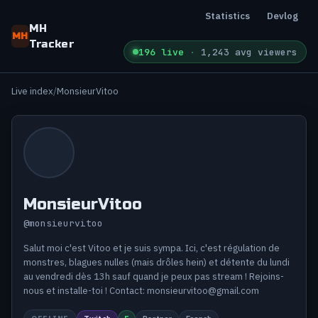
Statistics
Devlog
MH
MH
Tracker
196 live
·
1,243 avg viewers
Live index
MonsieurVitoo
MonsieurVitoo
@monsieurvitoo
Salut moi c'est Vitoo et je suis sympa. Ici, c'est régulation de
monstres, blagues nulles (mais drôles hein) et détente du lundi
au vendredi dès 13h sauf quand je peux pas stream ! Rejoins-
nous et installe-toi ! Contact:
monsieurvitoo@gmail.com