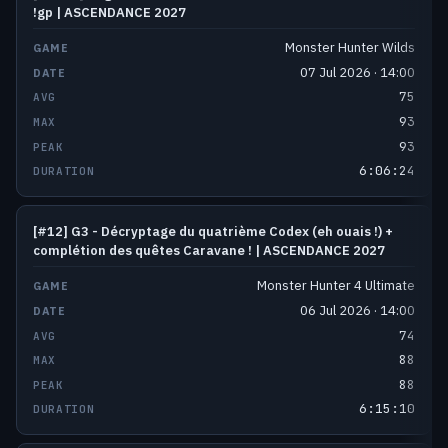
!gp | ASCENDANCE 2027
Monster Hunter Wilds
07 Jul 2026 · 14:00
75
93
93
6:06:24
[#12] G3 - Décryptage du quatrième Codex (eh ouais !) +
complétion des quêtes Caravane ! | ASCENDANCE 2027
Monster Hunter 4 Ultimate
06 Jul 2026 · 14:00
74
88
88
6:15:10