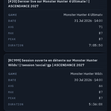
[#20] Dernier live sur Monster Hunter 4 Ultimate ! |
ASCENDANCE 2027
Monster Hunter 4 Ultimate
31 Jul 2026 · 14:00
71
87
87
7:05:50
[RC999] Session ouverte en détente sur Monster Hunter
Wilds ! | !session !social !gp | ASCENDANCE 2027
Monster Hunter Wilds
30 Jul 2026 · 14:00
66
87
87
5:36:08