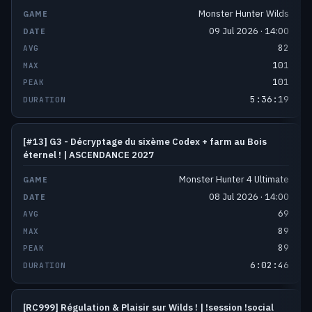
Monster Hunter Wilds
09 Jul 2026 · 14:00
82
101
101
5:36:19
[#13] G3 - Décryptage du sixème Codex + farm au Bois
éternel ! | ASCENDANCE 2027
Monster Hunter 4 Ultimate
08 Jul 2026 · 14:00
69
89
89
6:02:46
[RC999] Régulation & Plaisir sur Wilds ! | !session !social