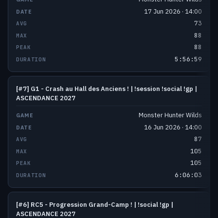
17 Jun 2026 · 14:00
73
88
88
5:56:59
[#7] G1 - Crash au Hall des Anciens ! | !session !social !gp |
ASCENDANCE 2027
Monster Hunter Wilds
16 Jun 2026 · 14:00
87
105
105
6:06:03
[#6] RC5 - Progression Grand-Camp ! | !social !gp |
ASCENDANCE 2027