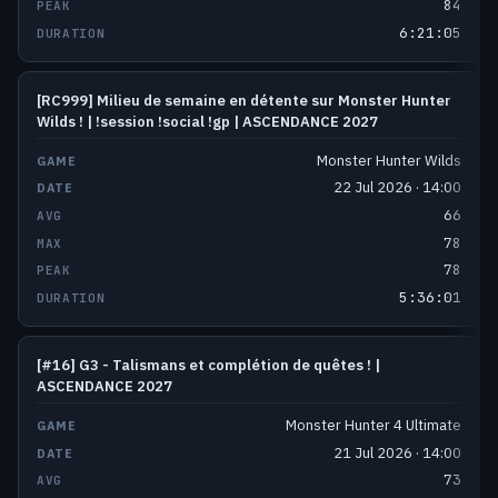
84
6:21:05
[RC999] Milieu de semaine en détente sur Monster Hunter
Wilds ! | !session !social !gp | ASCENDANCE 2027
Monster Hunter Wilds
22 Jul 2026 · 14:00
66
78
78
5:36:01
[#16] G3 - Talismans et complétion de quêtes ! |
ASCENDANCE 2027
Monster Hunter 4 Ultimate
21 Jul 2026 · 14:00
73