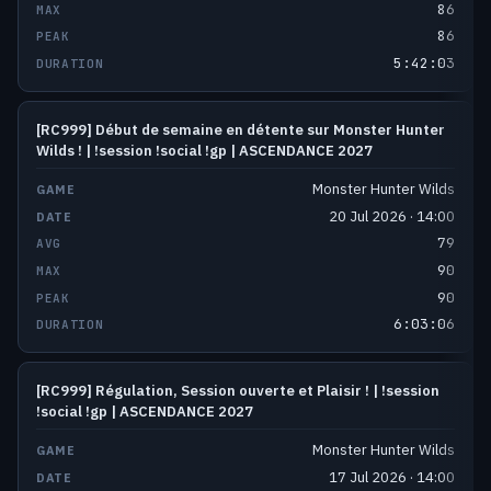
86
86
5:42:03
[RC999] Début de semaine en détente sur Monster Hunter
Wilds ! | !session !social !gp | ASCENDANCE 2027
Monster Hunter Wilds
20 Jul 2026 · 14:00
79
90
90
6:03:06
[RC999] Régulation, Session ouverte et Plaisir ! | !session
!social !gp | ASCENDANCE 2027
Monster Hunter Wilds
17 Jul 2026 · 14:00